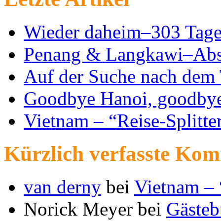
Wieder daheim–303 Tage
Penang & Langkawi–Abs
Auf der Suche nach dem 
Goodbye Hanoi, goodby
Vietnam – “Reise-Splitte
Kürzlich verfasste Ko
van derny
bei
Vietnam – 
Norick Meyer
bei
Gästeb