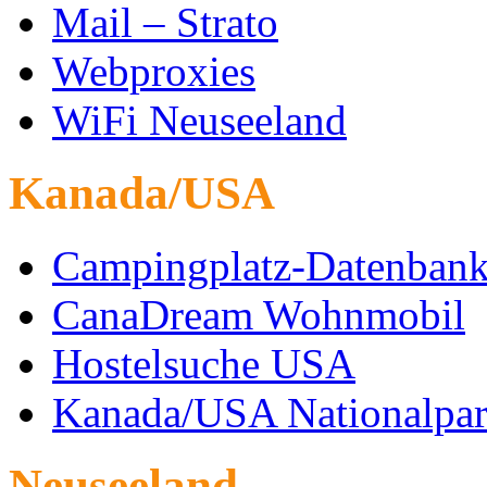
Mail – Strato
Webproxies
WiFi Neuseeland
Kanada/USA
Campingplatz-Datenban
CanaDream Wohnmobil
Hostelsuche USA
Kanada/USA Nationalpar
Neuseeland