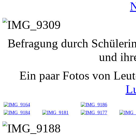
N
Befragung durch Schüleri
und ihr
Ein paar Fotos von Leu
L