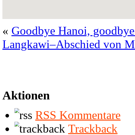
«
Goodbye Hanoi, goodby
Langkawi–Abschied von Ma
Aktionen
RSS Kommentare
Trackback