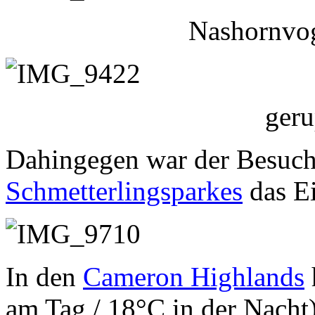
Nashornvog
geru
Dahingegen war der Besuch 
Schmetterlingsparkes
das Ei
In den
Cameron Highlands
am Tag / 18°C in der Nacht)