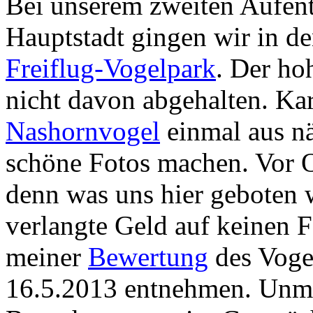
Bei unserem zweiten Aufent
Hauptstadt gingen wir in d
Freiflug-Vogelpark
. Der hoh
nicht davon abgehalten. Ka
Nashornvogel
einmal aus nä
schöne Fotos machen. Vor Or
denn was uns hier geboten w
verlangte Geld auf keinen Fa
meiner
Bewertung
des Voge
16.5.2013 entnehmen. Unmi