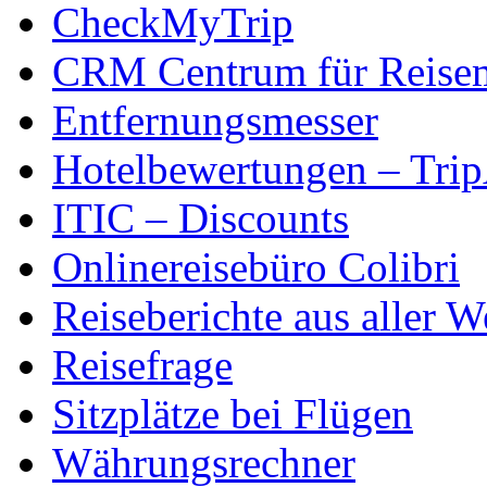
CheckMyTrip
CRM Centrum für Reise
Entfernungsmesser
Hotelbewertungen – Tri
ITIC – Discounts
Onlinereisebüro Colibri
Reiseberichte aus aller W
Reisefrage
Sitzplätze bei Flügen
Währungsrechner