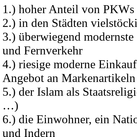
1.) hoher Anteil von PKWs 
2.) in den Städten vielstöc
3.) überwiegend modernste 
und Fernverkehr
4.) riesige moderne Einkau
Angebot an Markenartikeln
5.) der Islam als Staatsrel
…)
6.) die Einwohner, ein Nat
und Indern