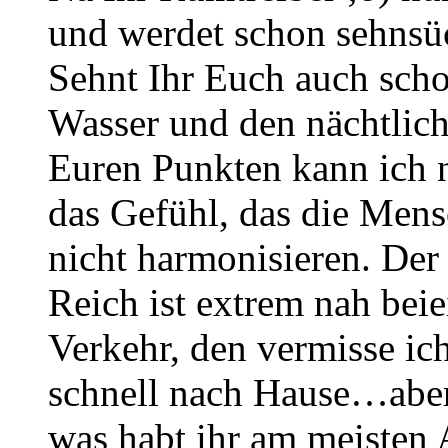
und werdet schon sehnsüc
Sehnt Ihr Euch auch scho
Wasser und den nächtlic
Euren Punkten kann ich 
das Gefühl, das die Mens
nicht harmonisieren. De
Reich ist extrem nah bei
Verkehr, den vermisse ic
schnell nach Hause…aber
was habt ihr am meisten 