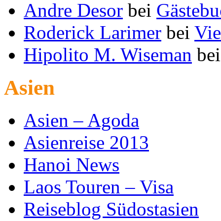
Andre Desor
bei
Gästebu
Roderick Larimer
bei
Vie
Hipolito M. Wiseman
be
Asien
Asien – Agoda
Asienreise 2013
Hanoi News
Laos Touren – Visa
Reiseblog Südostasien