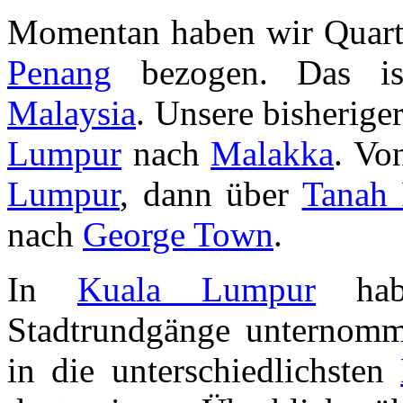
Momentan haben wir Quart
Penang
bezogen. Das ist
Malaysia
. Unsere bisherige
Lumpur
nach
Malakka
. Vo
Lumpur
, dann über
Tanah 
nach
George Town
.
In
Kuala Lumpur
habe
Stadtrundgänge unternom
in die unterschiedlichsten