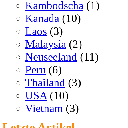
Kambodscha
(1)
Kanada
(10)
Laos
(3)
Malaysia
(2)
Neuseeland
(11)
Peru
(6)
Thailand
(3)
USA
(10)
Vietnam
(3)
Letzte Artikel