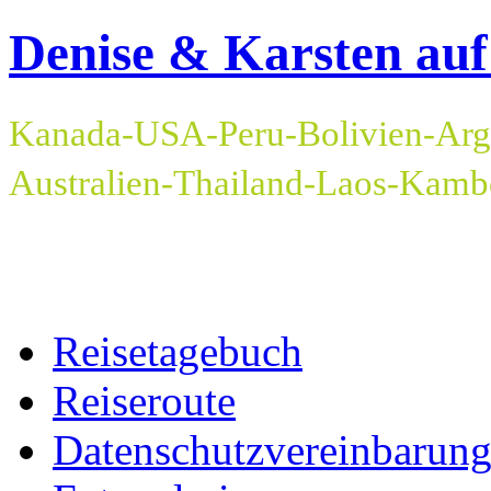
Denise & Karsten auf
Kanada-USA-Peru-Bolivien-Arge
Australien-Thailand-Laos-Kam
Reisetagebuch
Reiseroute
Datenschutzvereinbarun