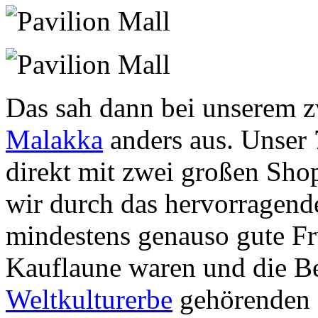
Das sah dann bei unserem z
Malakka
anders aus. Unser
direkt mit zwei großen Sh
wir durch das hervorragen
mindestens genauso gute Frü
Kauflaune waren und die B
Weltkulturerbe
gehörenden S