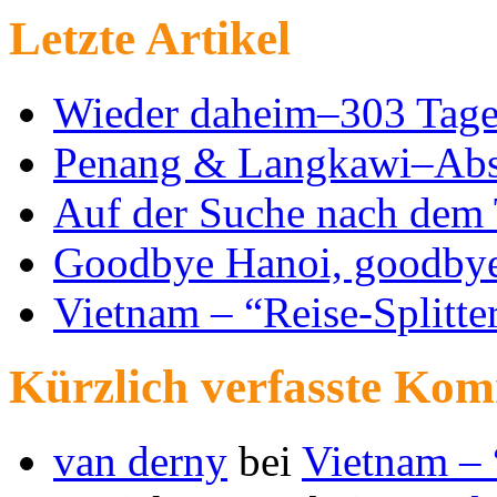
Letzte Artikel
Wieder daheim–303 Tage
Penang & Langkawi–Abs
Auf der Suche nach dem 
Goodbye Hanoi, goodby
Vietnam – “Reise-Splitte
Kürzlich verfasste Ko
van derny
bei
Vietnam – 