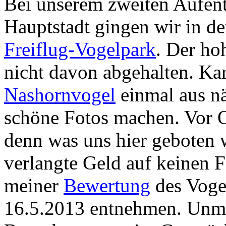
Bei unserem zweiten Aufent
Hauptstadt gingen wir in d
Freiflug-Vogelpark
. Der hoh
nicht davon abgehalten. Ka
Nashornvogel
einmal aus nä
schöne Fotos machen. Vor Or
denn was uns hier geboten w
verlangte Geld auf keinen Fa
meiner
Bewertung
des Voge
16.5.2013 entnehmen. Unmi