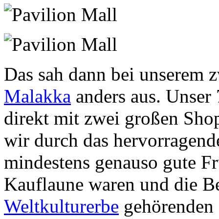
Das sah dann bei unserem z
Malakka
anders aus. Unser
direkt mit zwei großen Sh
wir durch das hervorragen
mindestens genauso gute Frü
Kauflaune waren und die B
Weltkulturerbe
gehörenden S