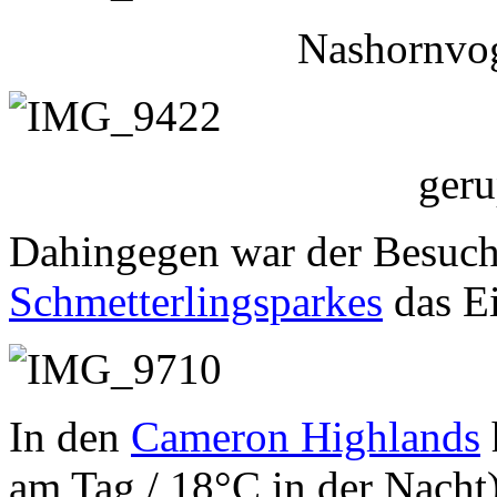
Nashornvog
geru
Dahingegen war der Besuch 
Schmetterlingsparkes
das Ei
In den
Cameron Highlands
am Tag / 18°C in der Nacht)