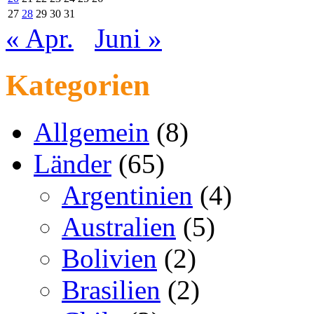
27
28
29
30
31
« Apr.
Juni »
Kategorien
Allgemein
(8)
Länder
(65)
Argentinien
(4)
Australien
(5)
Bolivien
(2)
Brasilien
(2)