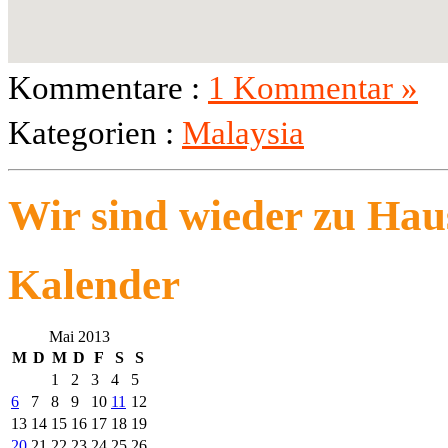
Kommentare :
1 Kommentar »
Kategorien :
Malaysia
Wir sind wieder zu Hau
Kalender
Mai 2013
M
D
M
D
F
S
S
1
2
3
4
5
6
7
8
9
10
11
12
13
14
15
16
17
18
19
20
21
22
23
24
25
26