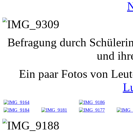
N
Befragung durch Schüleri
und ihr
Ein paar Fotos von Leu
L