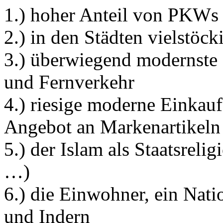
1.) hoher Anteil von PKWs 
2.) in den Städten vielstöc
3.) überwiegend modernste 
und Fernverkehr
4.) riesige moderne Einkau
Angebot an Markenartikeln
5.) der Islam als Staatsrel
…)
6.) die Einwohner, ein Nat
und Indern