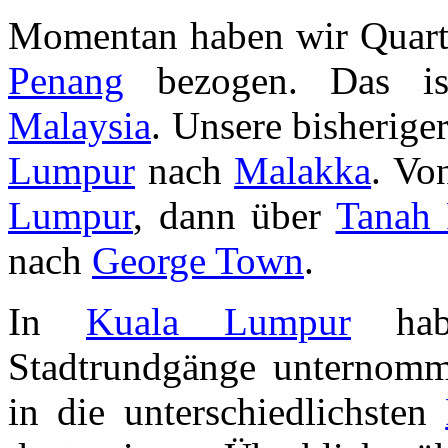
Momentan haben wir Quart
Penang
bezogen. Das ist
Malaysia
. Unsere bisherige
Lumpur
nach
Malakka
. Vo
Lumpur
, dann über
Tanah 
nach
George Town
.
In
Kuala Lumpur
habe
Stadtrundgänge unternom
in die unterschiedlichsten