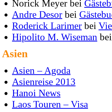
Norick Meyer
bei
Gästeb
Andre Desor
bei
Gästebu
Roderick Larimer
bei
Vie
Hipolito M. Wiseman
be
Asien
Asien – Agoda
Asienreise 2013
Hanoi News
Laos Touren – Visa