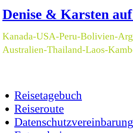
Denise & Karsten auf
Kanada-USA-Peru-Bolivien-Arge
Australien-Thailand-Laos-Kam
Reisetagebuch
Reiseroute
Datenschutzvereinbarun