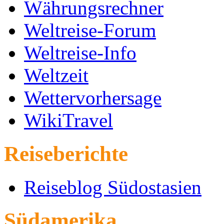
Währungsrechner
Weltreise-Forum
Weltreise-Info
Weltzeit
Wettervorhersage
WikiTravel
Reiseberichte
Reiseblog Südostasien
Südamerika