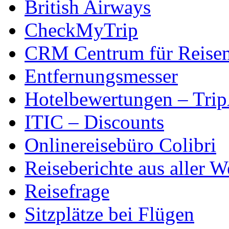
British Airways
CheckMyTrip
CRM Centrum für Reise
Entfernungsmesser
Hotelbewertungen – Tri
ITIC – Discounts
Onlinereisebüro Colibri
Reiseberichte aus aller W
Reisefrage
Sitzplätze bei Flügen