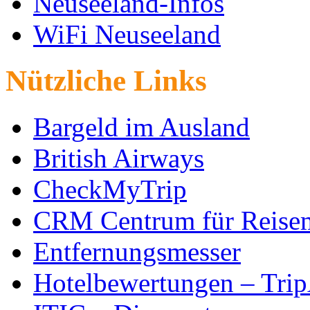
Neuseeland-Infos
WiFi Neuseeland
Nützliche Links
Bargeld im Ausland
British Airways
CheckMyTrip
CRM Centrum für Reise
Entfernungsmesser
Hotelbewertungen – Tri