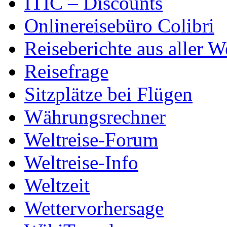
ITIC – Discounts
Onlinereisebüro Colibri
Reiseberichte aus aller W
Reisefrage
Sitzplätze bei Flügen
Währungsrechner
Weltreise-Forum
Weltreise-Info
Weltzeit
Wettervorhersage