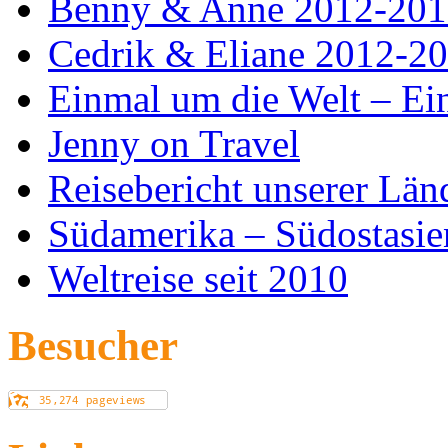
Benny & Anne 2012-201
Cedrik & Eliane 2012-2
Einmal um die Welt – Ein
Jenny on Travel
Reisebericht unserer Län
Südamerika – Südostasie
Weltreise seit 2010
Besucher