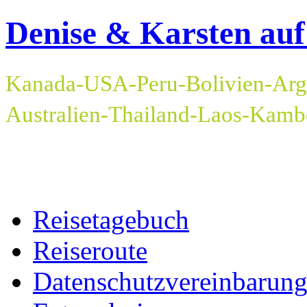
Denise & Karsten auf
Kanada-USA-Peru-Bolivien-Arge
Australien-Thailand-Laos-Kam
Reisetagebuch
Reiseroute
Datenschutzvereinbarun