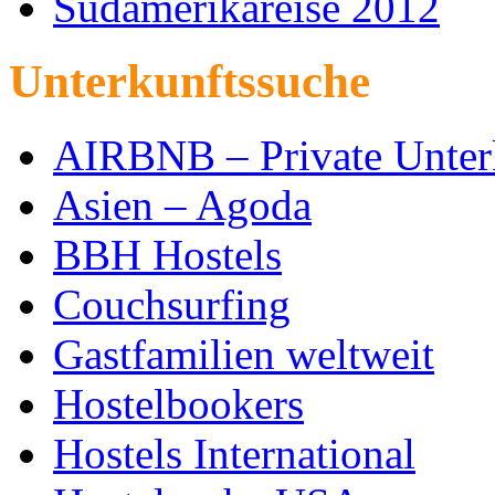
Südamerikareise 2012
Unterkunftssuche
AIRBNB – Private Unter
Asien – Agoda
BBH Hostels
Couchsurfing
Gastfamilien weltweit
Hostelbookers
Hostels International