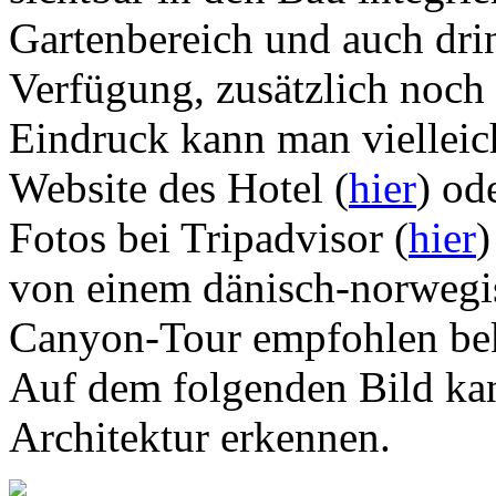
Gartenbereich und auch dri
Verfügung, zusätzlich noch
Eindruck kann man vielleic
Website des Hotel (
hier
) od
Fotos bei Tripadvisor (
hier
)
von einem dänisch-norwegis
Canyon-Tour empfohlen bek
Auf dem folgenden Bild kann
Architektur erkennen.