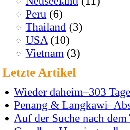
Neuseeland
(11)
Peru
(6)
Thailand
(3)
USA
(10)
Vietnam
(3)
Letzte Artikel
Wieder daheim–303 Tage
Penang & Langkawi–Abs
Auf der Suche nach dem 