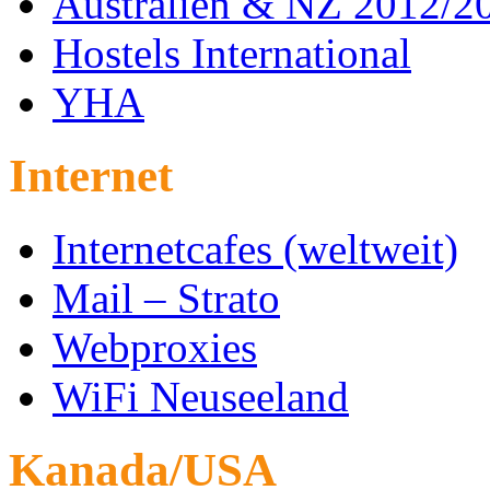
Australien & NZ 2012/2
Hostels International
YHA
Internet
Internetcafes (weltweit)
Mail – Strato
Webproxies
WiFi Neuseeland
Kanada/USA