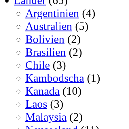
Länder
(65)
Argentinien
(4)
Australien
(5)
Bolivien
(2)
Brasilien
(2)
Chile
(3)
Kambodscha
(1)
Kanada
(10)
Laos
(3)
Malaysia
(2)