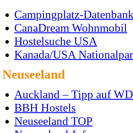
Campingplatz-Datenban
CanaDream Wohnmobil
Hostelsuche USA
Kanada/USA Nationalpar
Neuseeland
Auckland – Tipp auf W
BBH Hostels
Neuseeland TOP