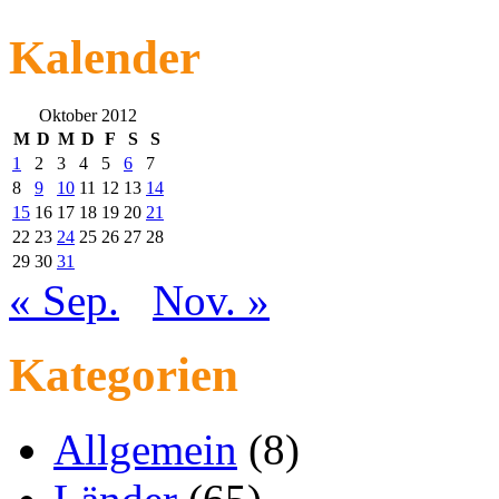
Kalender
Oktober 2012
M
D
M
D
F
S
S
1
2
3
4
5
6
7
8
9
10
11
12
13
14
15
16
17
18
19
20
21
22
23
24
25
26
27
28
29
30
31
« Sep.
Nov. »
Kategorien
Allgemein
(8)