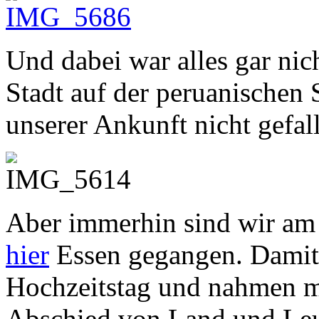
Und dabei war alles gar nic
Stadt auf der peruanischen S
unserer Ankunft nicht gefal
Aber immerhin sind wir am
hier
Essen gegangen. Damit 
Hochzeitstag und nahmen m
Abschied von Land und Leu