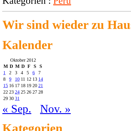
Kategorien :
Peru
Wir sind wieder zu Hau
Kalender
Oktober 2012
M
D
M
D
F
S
S
1
2
3
4
5
6
7
8
9
10
11
12
13
14
15
16
17
18
19
20
21
22
23
24
25
26
27
28
29
30
31
« Sep.
Nov. »
Kategorien