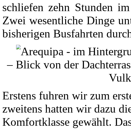
schliefen zehn Stunden 
Zwei wesentliche Dinge unt
bisherigen Busfahrten durc
– Blick von der Dachterra
Vulk
Erstens fuhren wir zum ers
zweitens hatten wir dazu di
Komfortklasse gewählt. D