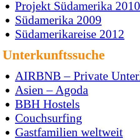
Projekt Südamerika 201
Südamerika 2009
Südamerikareise 2012
Unterkunftssuche
AIRBNB – Private Unter
Asien – Agoda
BBH Hostels
Couchsurfing
Gastfamilien weltweit