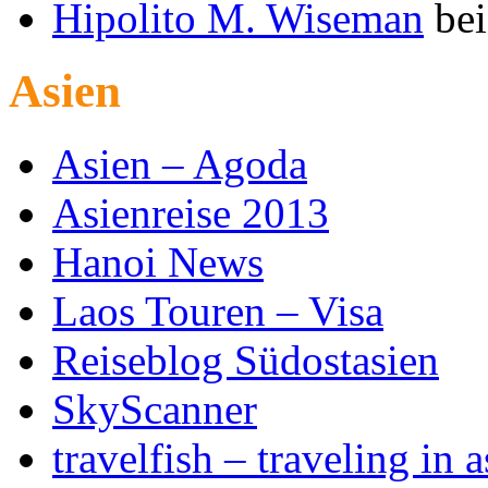
Hipolito M. Wiseman
be
Asien
Asien – Agoda
Asienreise 2013
Hanoi News
Laos Touren – Visa
Reiseblog Südostasien
SkyScanner
travelfish – traveling in a