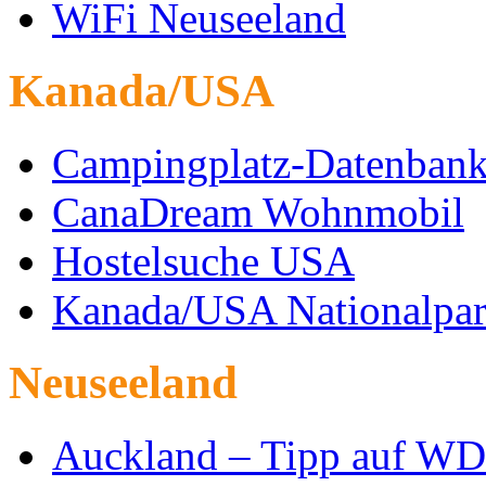
WiFi Neuseeland
Kanada/USA
Campingplatz-Datenban
CanaDream Wohnmobil
Hostelsuche USA
Kanada/USA Nationalpar
Neuseeland
Auckland – Tipp auf W