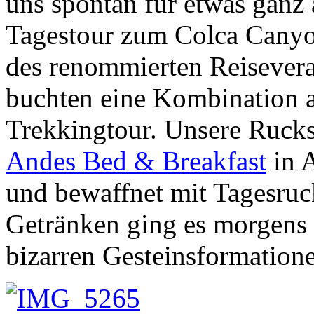
uns spontan für etwas ganz 
Tagestour zum Colca Canyo
des renommierten Reisevera
buchten eine Kombination 
Trekkingtour. Unsere Rucks
Andes Bed & Breakfast
in A
und bewaffnet mit Tagesruc
Getränken ging es morgens g
bizarren Gesteinsformation