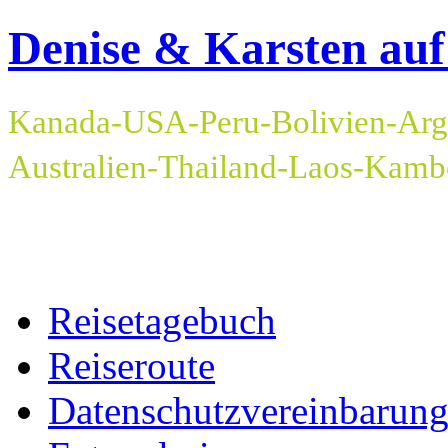
Denise & Karsten auf
Kanada-USA-Peru-Bolivien-Arge
Australien-Thailand-Laos-Kam
Reisetagebuch
Reiseroute
Datenschutzvereinbarun