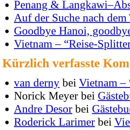
Penang & Langkawi–Abs
Auf der Suche nach dem 
Goodbye Hanoi, goodby
Vietnam – “Reise-Splitte
Kürzlich verfasste Ko
van derny
bei
Vietnam – 
Norick Meyer
bei
Gästeb
Andre Desor
bei
Gästebu
Roderick Larimer
bei
Vie