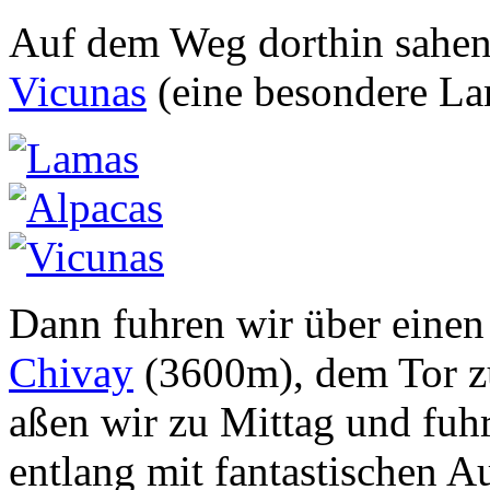
Auf dem Weg dorthin sahe
Vicunas
(eine besondere La
Dann fuhren wir über einen
Chivay
(3600m), dem Tor 
aßen wir zu Mittag und fuh
entlang mit fantastischen A