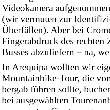
Videokamera aufgenommen 
(wir vermuten zur Identifi
Überfällen). Aber bei Crom
Fingerabdruck des rechten 
Busses abzuliefern – na, we
In Arequipa wollten wir eig
Mountainbike-Tour, die vo
bergab führen sollte, buch
bei ausgewählten Tourenanb