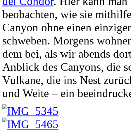
del Condor
. Hier kann man
beobachten, wie sie mithil
Canyon ohne einen einzigen
schweben. Morgens wohnen 
dem bei, als wir abends dor
Anblick des Canyons, die 
Vulkane, die ins Nest zurü
und Weite – ein beeindruck