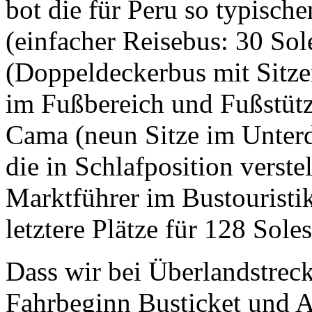
bot die für Peru so typisch
(einfacher Reisebus: 30 So
(Doppeldeckerbus mit Sitze
im Fußbereich und Fußstütz
Cama (neun Sitze im Unter
die in Schlafposition verste
Marktführer im Bustouristik
letztere Plätze für 128 Soles
Dass wir bei Überlandstrec
Fahrbeginn Busticket und A