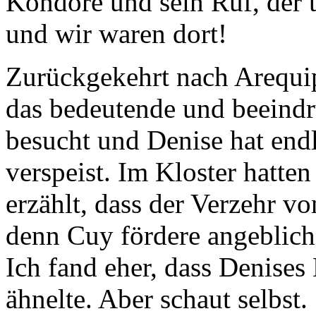
Kondore und sein Ruf, der t
und wir waren dort!
Zurückgekehrt nach Arequip
das bedeutende und beeind
besucht und Denise hat end
verspeist. Im Kloster hatte
erzählt, dass der Verzehr v
denn Cuy fördere angeblich
Ich fand eher, dass Denises
ähnelte. Aber schaut selbst.